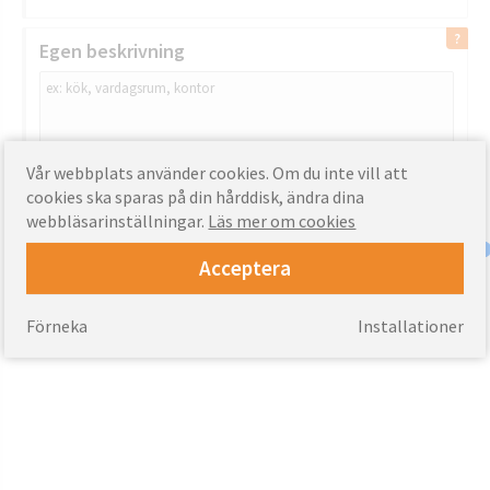
Egen beskrivning
Vår webbplats använder cookies. Om du inte vill att
cookies ska sparas på din hårddisk, ändra dina
Betygsätt denna produkt:
webbläsarinställningar.
Läs mer om cookies
Acceptera
Förneka
Installationer