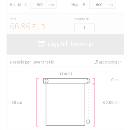
Bredd - A
Höjd - B
mm
mm
Pris:
Kvantitet:
66.96
EUR
Lägg till i kundvagn
Föreslagen leveranstid:
15 arbetsdagar
UTVIKT
0
cm
60
cm
60.00
cm