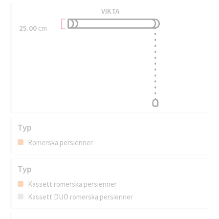
VIKTA
25.00
cm
Typ
Romerska persienner
Typ
Kassett romerska persienner
Kassett DUO romerska persienner