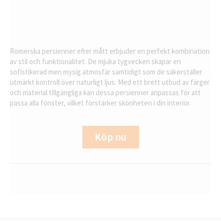
Romerska persienner efter mått erbjuder en perfekt kombination
av stil och funktionalitet. De mjuka tygvecken skapar en
sofistikerad men mysig atmosfär samtidigt som de säkerställer
utmärkt kontroll över naturligt ljus. Med ett brett utbud av färger
och material tillgängliga kan dessa persienner anpassas för att
passa alla fönster, vilket förstärker skönheten i din interiör.
Köp nu