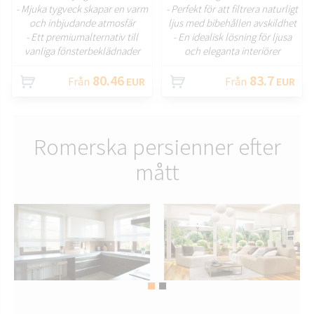
- Mjuka tygveck skapar en varm
- Perfekt för att filtrera naturligt
och inbjudande atmosfär
ljus med bibehållen avskildhet
- Ett premiumalternativ till
- En idealisk lösning för ljusa
vanliga fönsterbeklädnader
och eleganta interiörer
80.46
83.7
Från
EUR
Från
EUR
Romerska persienner efter
mått