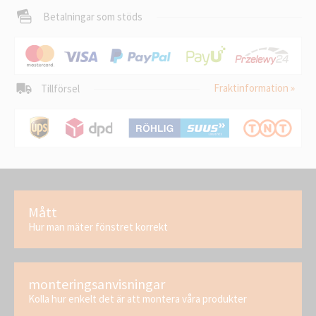
Betalningar som stöds
Fraktinformation »
Tillförsel
Mått
Hur man mäter fönstret korrekt
monteringsanvisningar
Kolla hur enkelt det är att montera våra produkter