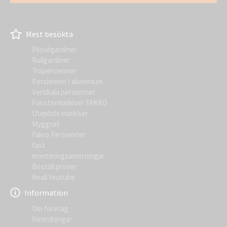
Mest besökta
Plisségardiner
Rullgardiner
Träpersienner
Persienner i aluminium
Vertikala persienner
Fönstermarkiser FAKRO
Uteplats markiser
Myggnät
Fakro Persienner
fast
monteringsanvisningar
Beställ prover
Knall Youtube
Information
Om företag
förordningar