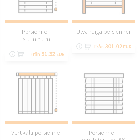
Persienner i
Utvändiga persienner
aluminium
301.02
Från
EUR
31.32
Från
EUR
Vertikala persienner
Persienner i
konstgjort trä PVC