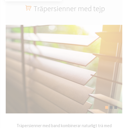
Träpersienner med tejp
Träpersienner med band kombinerar naturligt trä med