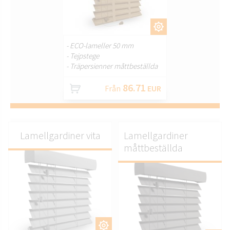
ANPASSA.
- ECO-lameller 50 mm
- Tejpstege
- Träpersienner måttbeställda
86.71
Från
EUR
Lamellgardiner vita
Lamellgardiner
måttbeställda
ANPASSA.