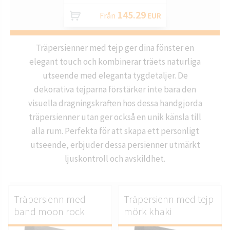
145.29
Från
EUR
Träpersienner med tejp ger dina fönster en
elegant touch och kombinerar träets naturliga
utseende med eleganta tygdetaljer. De
dekorativa tejparna förstärker inte bara den
visuella dragningskraften hos dessa handgjorda
träpersienner utan ger också en unik känsla till
alla rum. Perfekta för att skapa ett personligt
utseende, erbjuder dessa persienner utmärkt
ljuskontroll och avskildhet.
Träpersienn med
Träpersienn med tejp
band moon rock
mörk khaki