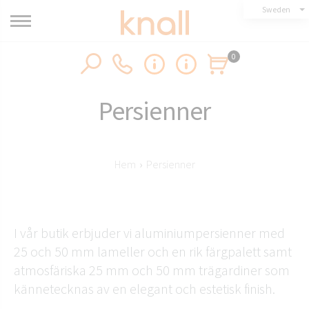
Sweden
0
Persienner
Hem
›
Persienner
I vår butik erbjuder vi aluminiumpersienner med
25 och 50 mm lameller och en rik färgpalett samt
atmosfäriska 25 mm och 50 mm trägardiner som
kännetecknas av en elegant och estetisk finish.