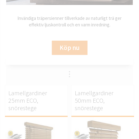
Invändiga träpersienner tillverkade av naturligt trä ger
effektiv ljuskontroll och en varm inredning.
Köp nu
Lamellgardiner
Lamellgardiner
25mm ECO,
50mm ECO,
snörestege
snörestege