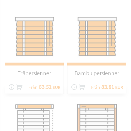
Träpersienner
Bambu persienner
63.51
83.81
Från
EUR
Från
EUR