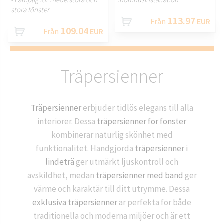
stora fönster
113.97
Från
EUR
109.04
Från
EUR
Träpersienner
Träpersienner
erbjuder tidlös elegans till alla
interiörer. Dessa
träpersienner för fönster
kombinerar naturlig skönhet med
funktionalitet. Handgjorda
träpersienner i
lindeträ
ger utmärkt ljuskontroll och
avskildhet, medan
träpersienner med band
ger
värme och karaktär till ditt utrymme. Dessa
exklusiva träpersienner
är perfekta för både
traditionella och moderna miljöer och är ett