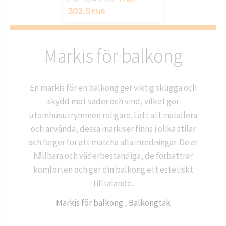
302.9
EUR
Markis för balkong
En markis för en balkong ger viktig skugga och
skydd mot väder och vind, vilket gör
utomhusutrymmen roligare. Lätt att installera
och använda, dessa markiser finns i olika stilar
och färger för att matcha alla inredningar. De är
hållbara och väderbeständiga, de förbättrar
komforten och ger din balkong ett estetiskt
tilltalande.
Markis för balkong
,
Balkongtak