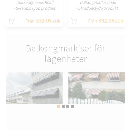
- Balkongmarkis Knall
- Balkongmarkis Knall
- Skräddarsydd produkt
- Skräddarsydd produkt
332.05
332.05
Från
EUR
Från
EUR
Balkongmarkiser för
lägenheter