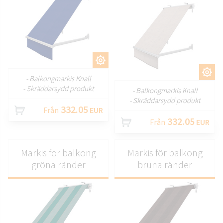
ANPASSA
ANPASSA
- Balkongmarkis Knall
- Skräddarsydd produkt
- Balkongmarkis Knall
- Skräddarsydd produkt
332.05
Från
EUR
332.05
Från
EUR
Markis för balkong
Markis för balkong
gröna ränder
bruna ränder