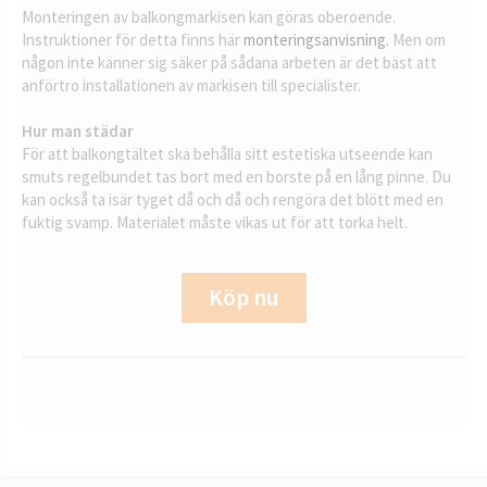
Monteringen av balkongmarkisen kan göras oberoende.
Instruktioner för detta finns här
monteringsanvisning.
Men om
någon inte känner sig säker på sådana arbeten är det bäst att
anförtro installationen av markisen till specialister.
Hur man städar
För att balkongtältet ska behålla sitt estetiska utseende kan
smuts regelbundet tas bort med en borste på en lång pinne. Du
kan också ta isär tyget då och då och rengöra det blött med en
fuktig svamp. Materialet måste vikas ut för att torka helt.
Köp nu