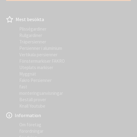
Mest besökta
Plisségardiner
Rullgardiner
Träpersienner
Persienner i aluminium
Vertikala persienner
Fönstermarkiser FAKRO
Uteplats markiser
Myggnät
Fakro Persienner
fast
monteringsanvisningar
Beställ prover
Knall Youtube
Information
Om företag
förordningar