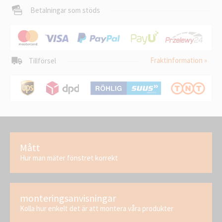
Betalningar som stöds
Fraktinformation »
Tillförsel
Mått
Hur man mäter fönstret korrekt
monteringsanvisningar
Kolla hur enkelt det är att montera våra produkter