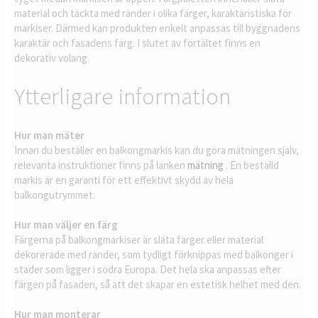
material och täckta med ränder i olika färger, karaktäristiska för
markiser. Därmed kan produkten enkelt anpassas till byggnadens
karaktär och fasadens färg. I slutet av förtältet finns en
dekorativ volang.
Ytterligare information
Hur man mäter
Innan du beställer en balkongmarkis kan du göra mätningen själv,
relevanta instruktioner finns på länken
mätning
. En beställd
markis är en garanti för ett effektivt skydd av hela
balkongutrymmet.
Hur man väljer en färg
Färgerna på balkongmarkiser är släta färger eller material
dekorerade med ränder, som tydligt förknippas med balkonger i
städer som ligger i södra Europa. Det hela ska anpassas efter
färgen på fasaden, så att det skapar en estetisk helhet med den.
Hur man monterar