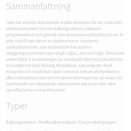
Sammanfattning
I den här artikeln diskuterade vi olika alternativ för att utöka ditt
utomhusutrymme bortom balkongmarkiser, inklusive
pergolamarkiser och glastak som alternativa solskyddssystem. Vi
lyfte också fram vikten av vädersensorer i moderna
solskyddssystem, som automatiskt kan justera
skuggningssystemet baserat på solljus, vind och regn. Dessutom
undersökte vi användningen av vindskydd eller insynsskydd som
en kompletterande lösning till markiser, som erbjuder ökad
integritet och skydd mot väder och vind. Genom att kombinera
olika solskyddssystem och integritetslösningar kan du skapa ett
funktionellt och inbjudande uteutrymme anpassat efter dina
specifika behov och preferenser.
Typer
Balkongmarkiser i Knallbutiken erbjuds i fyra produktgrupper: