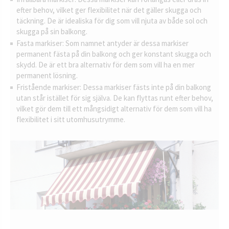
efter behov, vilket ger flexibilitet när det gäller skugga och
täckning. De är idealiska för dig som vill njuta av både sol och
skugga på sin balkong.
Fasta markiser: Som namnet antyder är dessa markiser
permanent fästa på din balkong och ger konstant skugga och
skydd. De är ett bra alternativ för dem som vill ha en mer
permanent lösning.
Fristående markiser: Dessa markiser fästs inte på din balkong
utan står istället för sig själva. De kan flyttas runt efter behov,
vilket gör dem till ett mångsidigt alternativ för dem som vill ha
flexibilitet i sitt utomhusutrymme.