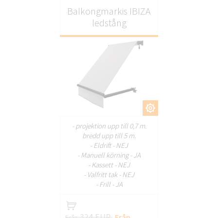
Balkongmarkis IBIZA
ledstång
ANPASSA
- projektion upp till 0,7 m.
bredd upp till 5 m.
- Eldrift - NEJ
- Manuell körning - JA
- Kassett - NEJ
- Valfritt tak - NEJ
- Frill - JA
324 EUR
Från
Från