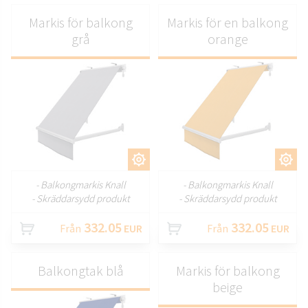
Markis för balkong
Markis för en balkong
grå
orange
ANPASSA
ANPASSA
- Balkongmarkis Knall
- Balkongmarkis Knall
- Skräddarsydd produkt
- Skräddarsydd produkt
332.05
332.05
Från
EUR
Från
EUR
Balkongtak blå
Markis för balkong
beige