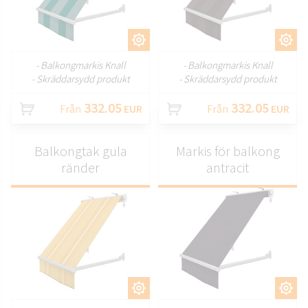
ANPASSA
ANPASSA
- Balkongmarkis Knall
- Balkongmarkis Knall
- Skräddarsydd produkt
- Skräddarsydd produkt
332.05
332.05
Från
EUR
Från
EUR
Balkongtak gula
Markis för balkong
ränder
antracit
ANPASSA
ANPASSA