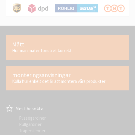
Mått
Hur man mäter fönstret korrekt
monteringsanvisningar
Kolla hur enkelt det är att montera våra produkter
Mest besökta
Plisségardiner
Rullgardiner
Träpersienner