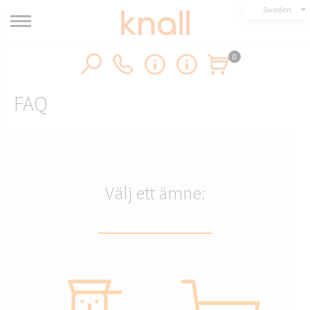
Sweden
0
FAQ
Välj ett ämne: