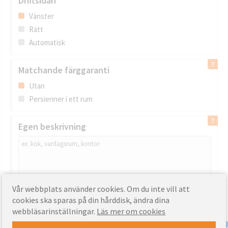
Driftsidan
Vänster
Rätt
Automatisk
Matchande färggaranti
Utan
Persienner i ett rum
Egen beskrivning
Vår webbplats använder cookies. Om du inte vill att
cookies ska sparas på din hårddisk, ändra dina
Betygsätt denna produkt:
webbläsarinställningar.
Läs mer om cookies