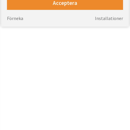
Acceptera
Förneka
Installationer