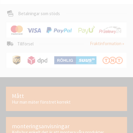
Betalningar som stöds
Fraktinformation »
Tillförsel
Mått
Hur man mäter fönstret korrekt
monteringsanvisningar
Kolla hur enkelt det är att montera våra produkter