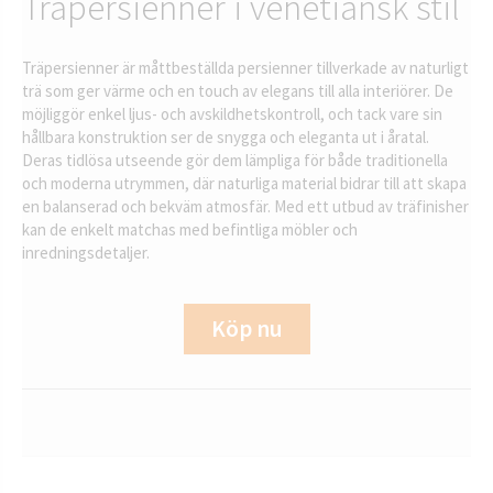
Träpersienner i venetiansk stil
Träpersienner är måttbeställda persienner tillverkade av naturligt
trä som ger värme och en touch av elegans till alla interiörer. De
möjliggör enkel ljus- och avskildhetskontroll, och tack vare sin
hållbara konstruktion ser de snygga och eleganta ut i åratal.
Deras tidlösa utseende gör dem lämpliga för både traditionella
och moderna utrymmen, där naturliga material bidrar till att skapa
en balanserad och bekväm atmosfär. Med ett utbud av träfinisher
kan de enkelt matchas med befintliga möbler och
inredningsdetaljer.
Köp nu