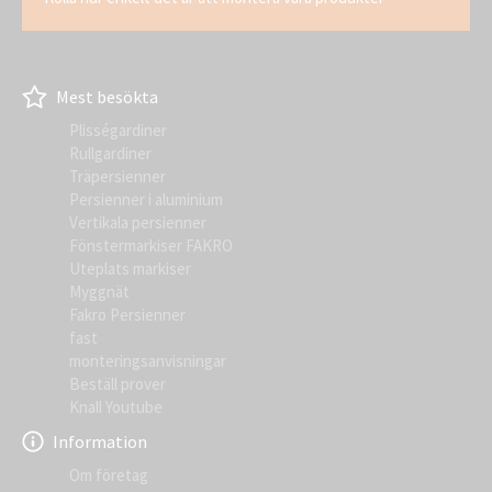
Mest besökta
Plisségardiner
Rullgardiner
Träpersienner
Persienner i aluminium
Vertikala persienner
Fönstermarkiser FAKRO
Uteplats markiser
Myggnät
Fakro Persienner
fast
monteringsanvisningar
Beställ prover
Knall Youtube
Information
Om företag