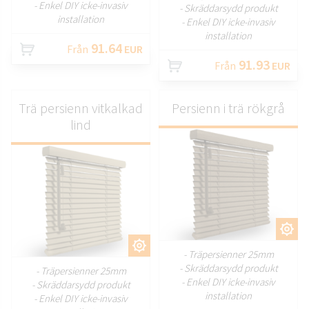
- Enkel DIY icke-invasiv
- Skräddarsydd produkt
installation
- Enkel DIY icke-invasiv
installation
91.64
Från
EUR
91.93
Från
EUR
Trä persienn vitkalkad
Persienn i trä rökgrå
lind
ANPASSA
ANPASSA
- Träpersienner 25mm
- Skräddarsydd produkt
- Träpersienner 25mm
- Enkel DIY icke-invasiv
- Skräddarsydd produkt
installation
- Enkel DIY icke-invasiv