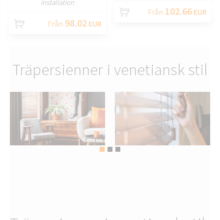
installation
102.66
Från
EUR
98.02
Från
EUR
Träpersienner i venetiansk stil