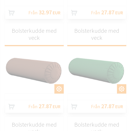
32.97
27.87
Från
EUR
Från
EUR
Bolsterkudde med
Bolsterkudde med
veck
veck
ANPASSA
ANPASSA
27.87
27.87
Från
EUR
Från
EUR
Bolsterkudde med
Bolsterkudde med