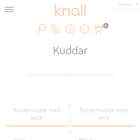
Sweden
0
Kuddar
Hem
›
Hem och trädgård
›
Dekor
›
Kuddar
Dekorativa kuddar för vardagsrummet och
Bolsterkudde med
Bolsterkudde med
ergonomiska kuddar för nacke, knän och
veck
veck
ländrygg, tillgängliga i blommönster och ett brett
utbud av klassiska färger.