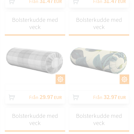
31.47
31.47
Från
EUR
Från
EUR
Bolsterkudde med
Bolsterkudde med
veck
veck
ANPASSA
ANPASSA
29.97
32.97
Från
EUR
Från
EUR
Bolsterkudde med
Bolsterkudde med
veck
veck