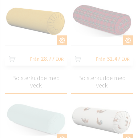
ANPASSA
ANPASSA
28.77
31.47
Från
EUR
Från
EUR
Bolsterkudde med
Bolsterkudde med
veck
veck