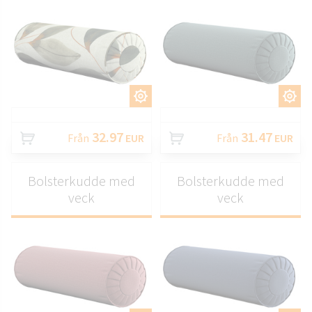
ANPASSA
ANPASSA
32.97
31.47
Från
EUR
Från
EUR
Bolsterkudde med
Bolsterkudde med
veck
veck