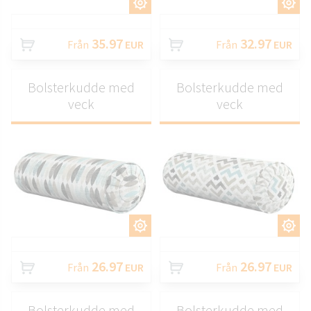
ANPASSA
ANPASSA
35.97
32.97
Från
EUR
Från
EUR
Bolsterkudde med
Bolsterkudde med
veck
veck
ANPASSA
ANPASSA
26.97
26.97
Från
EUR
Från
EUR
Bolsterkudde med
Bolsterkudde med