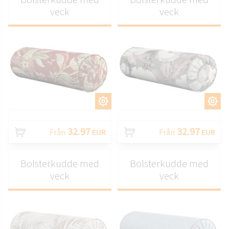
veck
veck
ANPASSA
ANPASSA
32.97
32.97
Från
EUR
Från
EUR
Bolsterkudde med
Bolsterkudde med
veck
veck