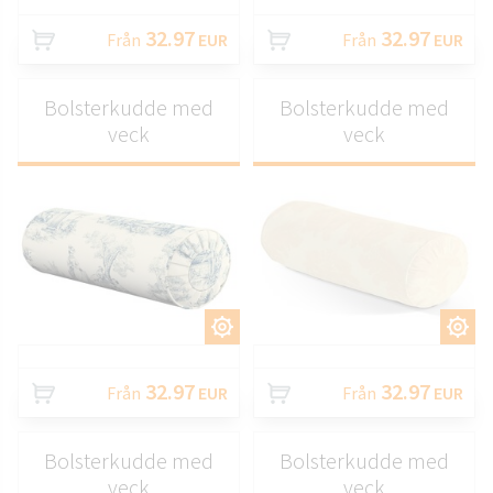
32.97
32.97
Från
EUR
Från
EUR
Bolsterkudde med
Bolsterkudde med
veck
veck
ANPASSA
ANPASSA
32.97
32.97
Från
EUR
Från
EUR
Bolsterkudde med
Bolsterkudde med
veck
veck