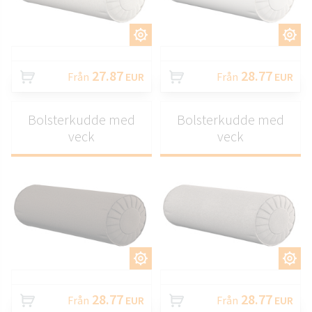
ANPASSA
ANPASSA
27.87
28.77
Från
EUR
Från
EUR
Bolsterkudde med
Bolsterkudde med
veck
veck
ANPASSA
ANPASSA
28.77
28.77
Från
EUR
Från
EUR