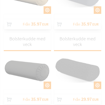
ANPASSA
ANPASSA
35.97
35.97
Från
EUR
Från
EUR
Bolsterkudde med
Bolsterkudde med
veck
veck
ANPASSA
ANPASSA
35.97
29.97
Från
EUR
Från
EUR