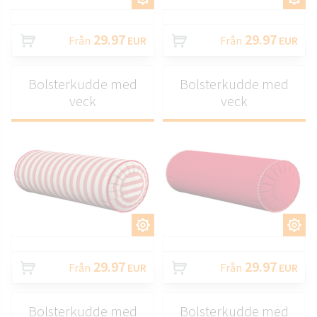
29.97
29.97
Från
EUR
Från
EUR
Bolsterkudde med
Bolsterkudde med
veck
veck
ANPASSA
ANPASSA
29.97
29.97
Från
EUR
Från
EUR
Bolsterkudde med
Bolsterkudde med