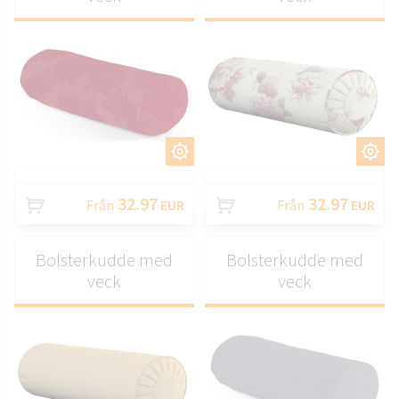
ANPASSA
ANPASSA
32.97
32.97
Från
EUR
Från
EUR
Bolsterkudde med
Bolsterkudde med
veck
veck