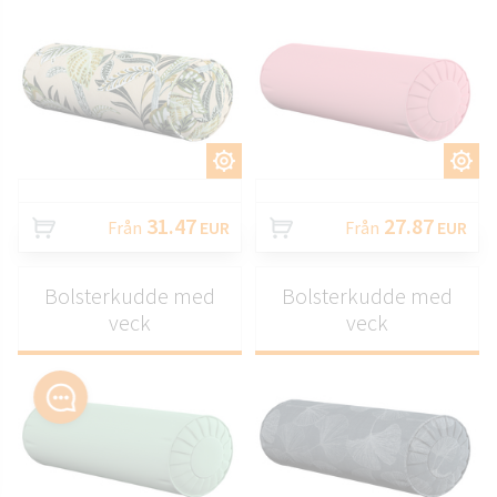
ANPASSA
ANPASSA
31.47
27.87
Från
EUR
Från
EUR
Bolsterkudde med
Bolsterkudde med
veck
veck