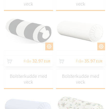
veck
veck
ANPASSA
ANPASSA
32.97
35.97
Från
EUR
Från
EUR
Bolsterkudde med
Bolsterkudde med
veck
veck