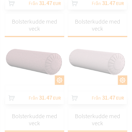
31.47
31.47
Från
EUR
Från
EUR
Bolsterkudde med
Bolsterkudde med
veck
veck
ANPASSA
ANPASSA
31.47
31.47
Från
EUR
Från
EUR
Bolsterkudde med
Bolsterkudde med
veck
veck