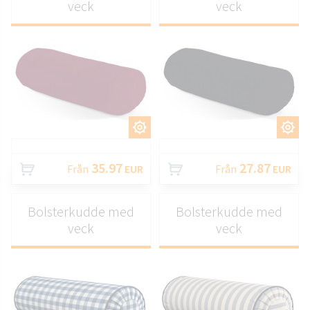
veck
veck
ANPASSA
ANPASSA
35.97
27.87
Från
EUR
Från
EUR
Bolsterkudde med
Bolsterkudde med
veck
veck