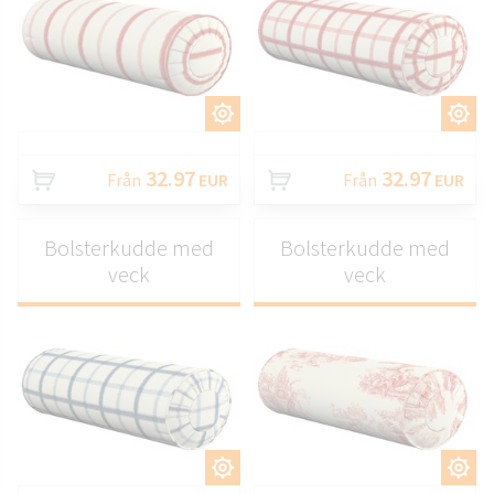
ANPASSA
ANPASSA
32.97
32.97
Från
EUR
Från
EUR
Bolsterkudde med
Bolsterkudde med
veck
veck
ANPASSA
ANPASSA